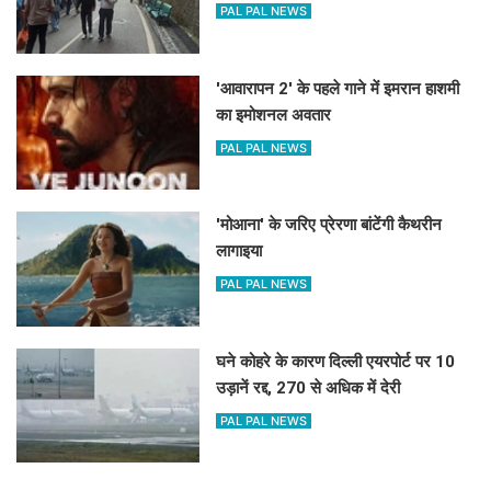
PAL PAL NEWS
'आवारापन 2' के पहले गाने में इमरान हाशमी
का इमोशनल अवतार
PAL PAL NEWS
'मोआना' के जरिए प्रेरणा बांटेंगी कैथरीन
लागाइया
PAL PAL NEWS
घने कोहरे के कारण दिल्ली एयरपोर्ट पर 10
उड़ानें रद्द, 270 से अधिक में देरी
PAL PAL NEWS