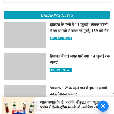
BREAKING NEWS
इतिहास के पन्नों में 11 जुलाईः लोकल ट्रेनों
में बम धमाकों से दहल गई मुंबई, 189 की मौत
PAL PAL NEWS
हिमाचल में कई जगह भारी वर्षा, 14 जुलाई तक
अलर्ट
PAL PAL NEWS
'आवारापन 2' के पहले गाने में इमरान हाशमी
का इमोशनल अवतार
PAL PAL NEWS
हर घर तिरंगा अभियान’ को जन-
आंदोलन बनाएगी हरियाणा सरकार:
नायब सिंह सैनी