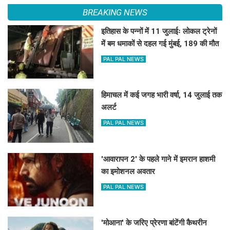
BREAKING NEWS
इतिहास के पन्नों में 11 जुलाईः लोकल ट्रेनों
में बम धमाकों से दहल गई मुंबई, 189 की मौत
PAL PAL NEWS
हिमाचल में कई जगह भारी वर्षा, 14 जुलाई तक
अलर्ट
PAL PAL NEWS
'आवारापन 2' के पहले गाने में इमरान हाशमी
का इमोशनल अवतार
PAL PAL NEWS
'मोआना' के जरिए प्रेरणा बांटेंगी कैथरीन