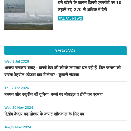
घने कोहरे के कारण दिल्ली एयरपोर्ट पर 10
उड़ानें रद्द, 270 से अधिक में देरी
PAL PAL NEWS
REGIONAL
Wed,8 Jul 2026
भाजपा सरकार बताए - कच्चे तेल की कीमतें लगातार घट रही हैं, फिर जनता को
सस्ता पेट्रोल-डीजल कब मिलेगा? : कुमारी सैलजा
Thu,2 Apr 2026
बचपन और स्क्रीन की दुनिया: बच्चों पर मोबाइल व टीवी का प्रभाव
Wed,20 Nov 2024
द्वितीय केदार मद्महेश्वर के कपाट शीतकाल के लिए बंद
Tue,19 Nov 2024