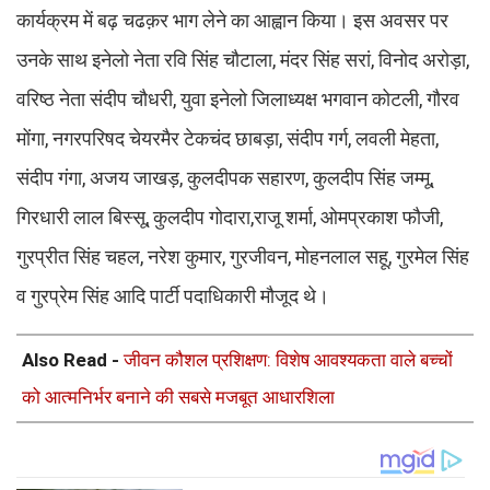
कार्यक्रम में बढ़ चढक़र भाग लेने का आह्वान किया। इस अवसर पर
उनके साथ इनेलो नेता रवि सिंह चौटाला, मंदर सिंह सरां, विनोद अरोड़ा,
वरिष्ठ नेता संदीप चौधरी, युवा इनेलो जिलाध्यक्ष भगवान कोटली, गौरव
मोंगा, नगरपरिषद चेयरमैर टेकचंद छाबड़ा, संदीप गर्ग, लवली मेहता,
संदीप गंगा, अजय जाखड़, कुलदीपक सहारण, कुलदीप सिंह जम्मू,
गिरधारी लाल बिस्सू, कुलदीप गोदारा,राजू शर्मा, ओमप्रकाश फौजी,
गुरप्रीत सिंह चहल, नरेश कुमार, गुरजीवन, मोहनलाल सहू, गुरमेल सिंह
व गुरप्रेम सिंह आदि पार्टी पदाधिकारी मौजूद थे।
Also Read -
जीवन कौशल प्रशिक्षण: विशेष आवश्यकता वाले बच्चों
को आत्मनिर्भर बनाने की सबसे मजबूत आधारशिला