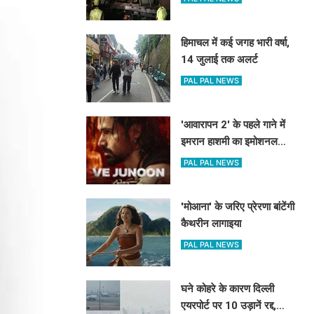
हिमाचल में कई जगह भारी वर्षा,
14 जुलाई तक अलर्ट
PAL PAL NEWS
'आवारापन 2' के पहले गाने में
इमरान हाशमी का इमोशनल
अवतार
PAL PAL NEWS
'मोआना' के जरिए प्रेरणा बांटेंगी
कैथरीन लागाइया
PAL PAL NEWS
घने कोहरे के कारण दिल्ली
एयरपोर्ट पर 10 उड़ानें रद्द,