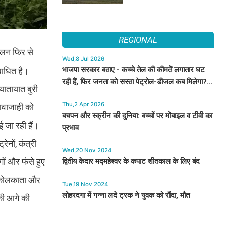
REGIONAL
चालन फिर से
Wed,8 Jul 2026
भाजपा सरकार बताए - कच्चे तेल की कीमतें लगातार घट
बाधित है।
रही हैं, फिर जनता को सस्ता पेट्रोल-डीजल कब मिलेगा? :
 यातायात बुरी
कुमारी सैलजा
Thu,2 Apr 2026
 आवाजाही को
बचपन और स्क्रीन की दुनिया: बच्चों पर मोबाइल व टीवी का
ई जा रही हैं।
प्रभाव
ेनों, कंत्री
Wed,20 Nov 2024
ों और फंसे हुए
द्वितीय केदार मद्महेश्वर के कपाट शीतकाल के लिए बंद
मू-कोलकाता और
Tue,19 Nov 2024
लोहरदगा में गन्ना लदे ट्रक ने युवक को रौंदा, मौत
नकी आगे की