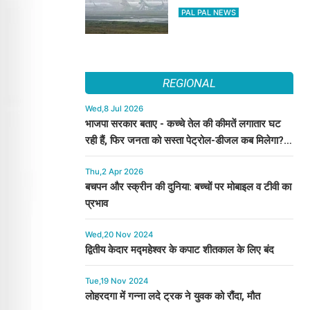
270 से अधिक में देरी
PAL PAL NEWS
REGIONAL
Wed,8 Jul 2026
भाजपा सरकार बताए - कच्चे तेल की कीमतें लगातार घट
रही हैं, फिर जनता को सस्ता पेट्रोल-डीजल कब मिलेगा? :
कुमारी सैलजा
Thu,2 Apr 2026
बचपन और स्क्रीन की दुनिया: बच्चों पर मोबाइल व टीवी का
प्रभाव
Wed,20 Nov 2024
द्वितीय केदार मद्महेश्वर के कपाट शीतकाल के लिए बंद
Tue,19 Nov 2024
लोहरदगा में गन्ना लदे ट्रक ने युवक को रौंदा, मौत