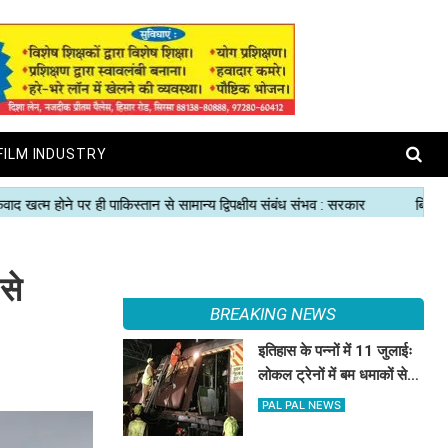
FILM INDUSTRY
से
BREAKING NEWS
इतिहास के पन्नों में 11 जुलाईः
लोकल ट्रेनों में बम धमाकों से
दहल गई मुंबई, 189 की मौत
PAL PAL NEWS