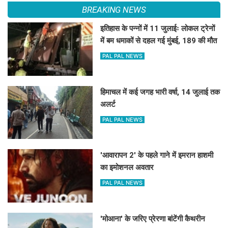
BREAKING NEWS
इतिहास के पन्नों में 11 जुलाईः लोकल ट्रेनों
में बम धमाकों से दहल गई मुंबई, 189 की मौत
PAL PAL NEWS
हिमाचल में कई जगह भारी वर्षा, 14 जुलाई तक
अलर्ट
PAL PAL NEWS
'आवारापन 2' के पहले गाने में इमरान हाशमी
का इमोशनल अवतार
PAL PAL NEWS
'मोआना' के जरिए प्रेरणा बांटेंगी कैथरीन