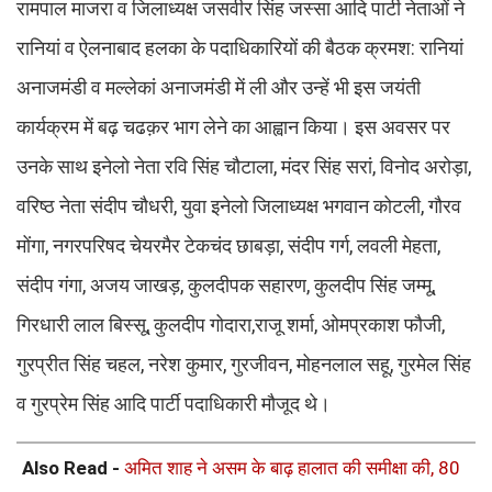
रामपाल माजरा व जिलाध्यक्ष जसवीर सिंह जस्सा आदि पार्टी नेताओं ने
रानियां व ऐलनाबाद हलका के पदाधिकारियों की बैठक क्रमश: रानियां
अनाजमंडी व मल्लेकां अनाजमंडी में ली और उन्हें भी इस जयंती
कार्यक्रम में बढ़ चढक़र भाग लेने का आह्वान किया। इस अवसर पर
उनके साथ इनेलो नेता रवि सिंह चौटाला, मंदर सिंह सरां, विनोद अरोड़ा,
वरिष्ठ नेता संदीप चौधरी, युवा इनेलो जिलाध्यक्ष भगवान कोटली, गौरव
मोंगा, नगरपरिषद चेयरमैर टेकचंद छाबड़ा, संदीप गर्ग, लवली मेहता,
संदीप गंगा, अजय जाखड़, कुलदीपक सहारण, कुलदीप सिंह जम्मू,
गिरधारी लाल बिस्सू, कुलदीप गोदारा,राजू शर्मा, ओमप्रकाश फौजी,
गुरप्रीत सिंह चहल, नरेश कुमार, गुरजीवन, मोहनलाल सहू, गुरमेल सिंह
व गुरप्रेम सिंह आदि पार्टी पदाधिकारी मौजूद थे।
Also Read -
अमित शाह ने असम के बाढ़ हालात की समीक्षा की, 80