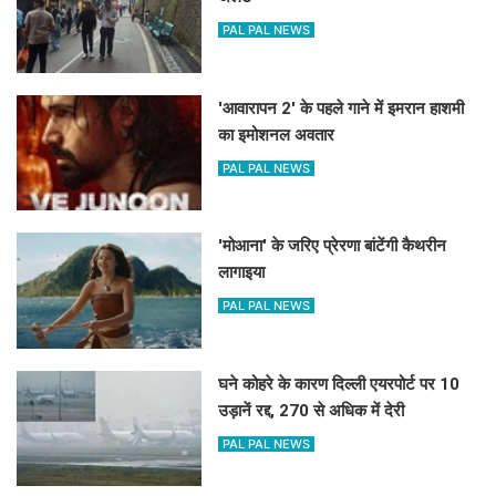
PAL PAL NEWS
'आवारापन 2' के पहले गाने में इमरान हाशमी
का इमोशनल अवतार
PAL PAL NEWS
'मोआना' के जरिए प्रेरणा बांटेंगी कैथरीन
लागाइया
PAL PAL NEWS
घने कोहरे के कारण दिल्ली एयरपोर्ट पर 10
उड़ानें रद्द, 270 से अधिक में देरी
PAL PAL NEWS