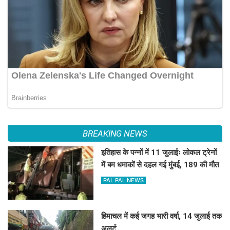
BREAKING NEWS
इतिहास के पन्नों में 11 जुलाईः लोकल ट्रेनों
में बम धमाकों से दहल गई मुंबई, 189 की मौत
PAL PAL NEWS
हिमाचल में कई जगह भारी वर्षा, 14 जुलाई तक
अलर्ट