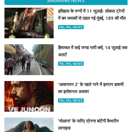
BREAKING NEWS
इतिहास के पन्नों में 11 जुलाईः लोकल ट्रेनों
में बम धमाकों से दहल गई मुंबई, 189 की मौत
PAL PAL NEWS
हिमाचल में कई जगह भारी वर्षा, 14 जुलाई तक
अलर्ट
PAL PAL NEWS
'आवारापन 2' के पहले गाने में इमरान हाशमी
का इमोशनल अवतार
PAL PAL NEWS
'मोआना' के जरिए प्रेरणा बांटेंगी कैथरीन
लागाइया