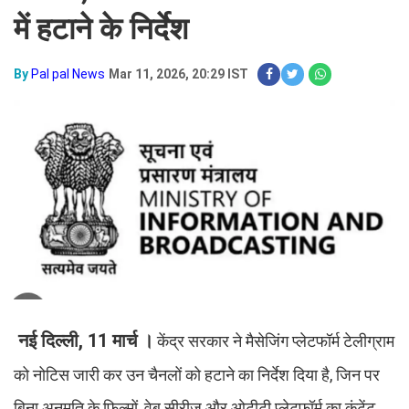
में हटाने के निर्देश​​​​​​​
By
Pal pal News
Mar 11, 2026, 20:29 IST
नई दिल्ली, 11 मार्च ।
केंद्र सरकार ने मैसेजिंग प्लेटफॉर्म टेलीग्राम
को नोटिस जारी कर उन चैनलों को हटाने का निर्देश दिया है, जिन पर
बिना अनुमति के फिल्मों, वेब सीरीज और ओटीटी प्लेटफॉर्म का कंटेंट