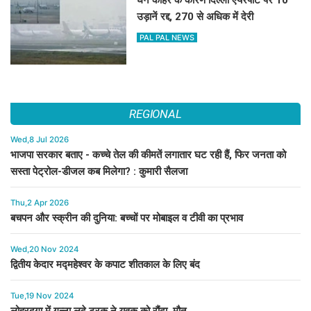
घने कोहरे के कारण दिल्ली एयरपोर्ट पर 10
उड़ानें रद्द, 270 से अधिक में देरी
PAL PAL NEWS
REGIONAL
Wed,8 Jul 2026
भाजपा सरकार बताए - कच्चे तेल की कीमतें लगातार घट रही हैं, फिर जनता को
सस्ता पेट्रोल-डीजल कब मिलेगा? : कुमारी सैलजा
Thu,2 Apr 2026
बचपन और स्क्रीन की दुनिया: बच्चों पर मोबाइल व टीवी का प्रभाव
Wed,20 Nov 2024
द्वितीय केदार मद्महेश्वर के कपाट शीतकाल के लिए बंद
Tue,19 Nov 2024
लोहरदगा में गन्ना लदे ट्रक ने युवक को रौंदा, मौत