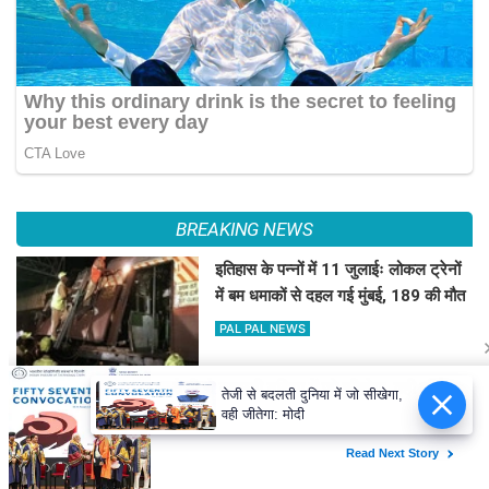
BREAKING NEWS
इतिहास के पन्नों में 11 जुलाईः लोकल ट्रेनों
में बम धमाकों से दहल गई मुंबई, 189 की मौत
PAL PAL NEWS
तेजी से बदलती दुनिया में जो सीखेगा,
हिमाचल में कई जगह भारी वर्षा, 14 जुलाई तक
वही जीतेगा: मोदी
अलर्ट
PAL PAL NEWS