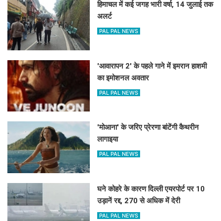
हिमाचल में कई जगह भारी वर्षा, 14 जुलाई तक
अलर्ट
PAL PAL NEWS
'आवारापन 2' के पहले गाने में इमरान हाशमी
का इमोशनल अवतार
PAL PAL NEWS
'मोआना' के जरिए प्रेरणा बांटेंगी कैथरीन
लागाइया
PAL PAL NEWS
घने कोहरे के कारण दिल्ली एयरपोर्ट पर 10
उड़ानें रद्द, 270 से अधिक में देरी
PAL PAL NEWS