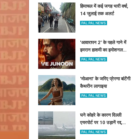
हिमाचल में कई जगह भारी वर्षा,
14 जुलाई तक अलर्ट
PAL PAL NEWS
'आवारापन 2' के पहले गाने में
इमरान हाशमी का इमोशनल
अवतार
PAL PAL NEWS
'मोआना' के जरिए प्रेरणा बांटेंगी
कैथरीन लागाइया
PAL PAL NEWS
घने कोहरे के कारण दिल्ली
एयरपोर्ट पर 10 उड़ानें रद्द,
270 से अधिक में देरी
PAL PAL NEWS