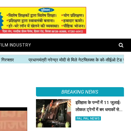
FILM INDUSTRY
BREAKING NEWS
इतिहास के पन्नों में 11 जुलाईः
लोकल ट्रेनों में बम धमाकों से
दहल गई मुंबई, 189 की मौत
PAL PAL NEWS