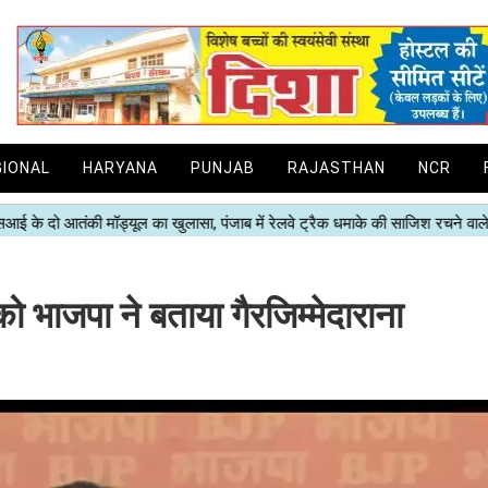
GIONAL
HARYANA
PUNJAB
RAJASTHAN
NCR
ो भाजपा ने बताया गैरजिम्मेदाराना