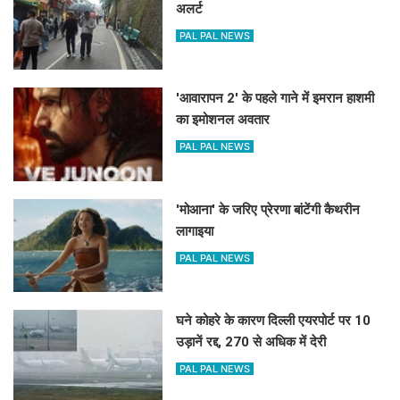
अलर्ट
PAL PAL NEWS
'आवारापन 2' के पहले गाने में इमरान हाशमी
का इमोशनल अवतार
PAL PAL NEWS
'मोआना' के जरिए प्रेरणा बांटेंगी कैथरीन
लागाइया
PAL PAL NEWS
घने कोहरे के कारण दिल्ली एयरपोर्ट पर 10
उड़ानें रद्द, 270 से अधिक में देरी
PAL PAL NEWS