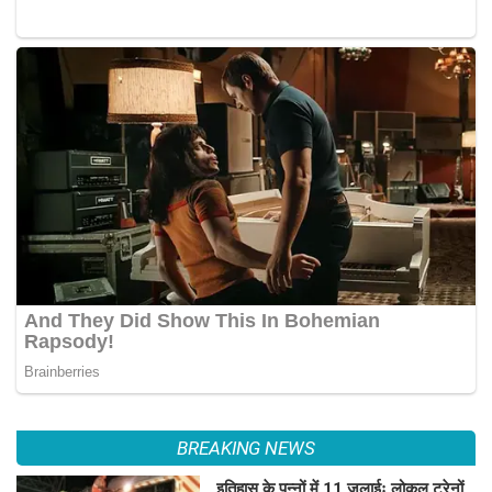
BREAKING NEWS
इतिहास के पन्नों में 11 जुलाईः लोकल ट्रेनों