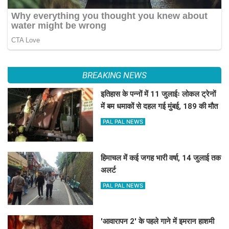
BREAKING NEWS
इतिहास के पन्नों में 11 जुलाईः लोकल ट्रेनों
में बम धमाकों से दहल गई मुंबई, 189 की मौत
PAL PAL NEWS
हिमाचल में कई जगह भारी वर्षा, 14 जुलाई तक
अलर्ट
PAL PAL NEWS
'आवारापन 2' के पहले गाने में इमरान हाशमी