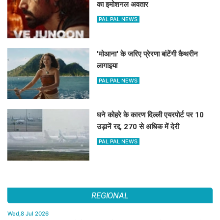
का इमोशनल अवतार
PAL PAL NEWS
'मोआना' के जरिए प्रेरणा बांटेंगी कैथरीन
लागाइया
PAL PAL NEWS
घने कोहरे के कारण दिल्ली एयरपोर्ट पर 10
उड़ानें रद्द, 270 से अधिक में देरी
PAL PAL NEWS
REGIONAL
Wed,8 Jul 2026