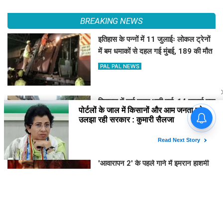
BREAKING NEWS
इतिहास के पन्नों में 11 जुलाईः लोकल ट्रेनों
में बम धमाकों से दहल गई मुंबई, 189 की मौत
PAL PAL NEWS
हिमाचल में कई जगह भारी वर्षा, 14 जुलाई तक
अलर्ट
PAL PAL NEWS
'आवारापन 2' के पहले गाने में इमरान हाशमी
का इमोशनल अवतार
PAL PAL NEWS