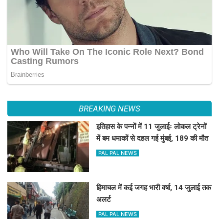
BREAKING NEWS
इतिहास के पन्नों में 11 जुलाईः लोकल ट्रेनों
में बम धमाकों से दहल गई मुंबई, 189 की मौत
PAL PAL NEWS
हिमाचल में कई जगह भारी वर्षा, 14 जुलाई तक
अलर्ट
PAL PAL NEWS