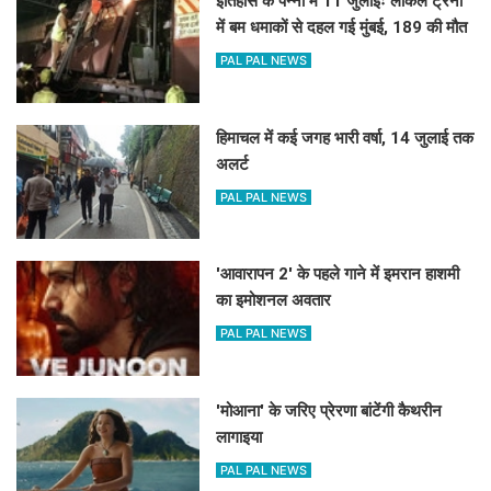
इतिहास के पन्नों में 11 जुलाईः लोकल ट्रेनों
में बम धमाकों से दहल गई मुंबई, 189 की मौत
PAL PAL NEWS
हिमाचल में कई जगह भारी वर्षा, 14 जुलाई तक
अलर्ट
PAL PAL NEWS
'आवारापन 2' के पहले गाने में इमरान हाशमी
का इमोशनल अवतार
PAL PAL NEWS
'मोआना' के जरिए प्रेरणा बांटेंगी कैथरीन
लागाइया
PAL PAL NEWS