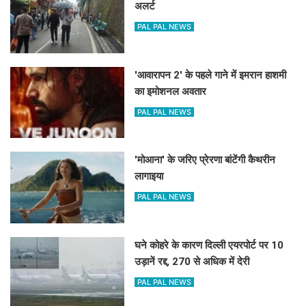
अलर्ट
PAL PAL NEWS
'आवारापन 2' के पहले गाने में इमरान हाशमी
का इमोशनल अवतार
PAL PAL NEWS
'मोआना' के जरिए प्रेरणा बांटेंगी कैथरीन
लागाइया
PAL PAL NEWS
घने कोहरे के कारण दिल्ली एयरपोर्ट पर 10
उड़ानें रद्द, 270 से अधिक में देरी
PAL PAL NEWS