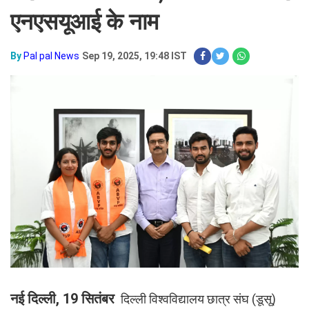
एनएसयूआई के नाम
By
Pal pal News
Sep 19, 2025, 19:48 IST
नई दिल्ली, 19 सितंब
र
दिल्ली विश्वविद्यालय छात्र संघ (डूसू)