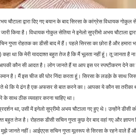
य चौटाला द्वारा दिए गए बयान के बाद सिरसा के कांग्रेस विधायक गोकुल 
 जारी किया है। विधायक गोकुल सेतिया ने इनेलो सुप्रीमो अभय चौटाला द्वा
चिन गुप्ता रोहतक का डीसी बाद में हैं। पहले सिरसा का छोरा है और हमारा 
 था कि मेरी याददाश्त बहुत तेज है कि मैं भूलता नहीं हूं। तू जानता है ना
ी आपकी कौन सी आदत है। लोग जानते हैं या आप इस पर स्पष्टीकरण देने क
 अपमान है। मैं इस चीज की घोर निंदा करता हूं। सिरसा के लडक़े के साथ ज
कहते थे कि ये ढंग है एक अफसर से बात करने का। आपका ये कौन सा तरीका थ
छोरे के साथ ठीक व्यवहार करना चाहिए था।
्रदर्शन था, उसी में इनेलो सुप्रीमो अभय चौटाला गए हुए थे। उन्होंने डीसी को
्त बहुत तेज है। रोहतक डीसी सचिन गुप्ता कुछ देर बाद वहां गए और ज्ञाप
 मुझे जानते नहीं। आईएएस सचिन गुप्ता मूलरूप से सिरसा के रहने वाले हैं