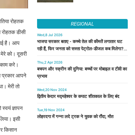
सेतिया रोहतक
REGIONAL
रा रोहतक डीसी
Wed,8 Jul 2026
भाजपा सरकार बताए - कच्चे तेल की कीमतें लगातार घट
भाई है। आप
रही हैं, फिर जनता को सस्ता पेट्रोल-डीजल कब मिलेगा? :
 मेरे को। दूसरी
कुमारी सैलजा
Thu,2 Apr 2026
ा काम करे।
बचपन और स्क्रीन की दुनिया: बच्चों पर मोबाइल व टीवी का
िस प्रकार आपने
प्रभाव
ा। मेरी तो
Wed,20 Nov 2024
द्वितीय केदार मद्महेश्वर के कपाट शीतकाल के लिए बंद
 स्वयं ज्ञापन
Tue,19 Nov 2024
लोहरदगा में गन्ना लदे ट्रक ने युवक को रौंदा, मौत
न लिया। इसी
 और किसान