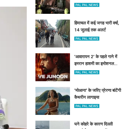
दहल गई मुंबई, 189 की मौत
PAL PAL NEWS
हिमाचल में कई जगह भारी वर्षा,
14 जुलाई तक अलर्ट
PAL PAL NEWS
'आवारापन 2' के पहले गाने में
इमरान हाशमी का इमोशनल
अवतार
PAL PAL NEWS
'मोआना' के जरिए प्रेरणा बांटेंगी
कैथरीन लागाइया
PAL PAL NEWS
घने कोहरे के कारण दिल्ली