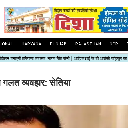
GIONAL
HARYANA
PUNJAB
RAJASTHAN
NCR
 गलत व्यवहार: सेतिया