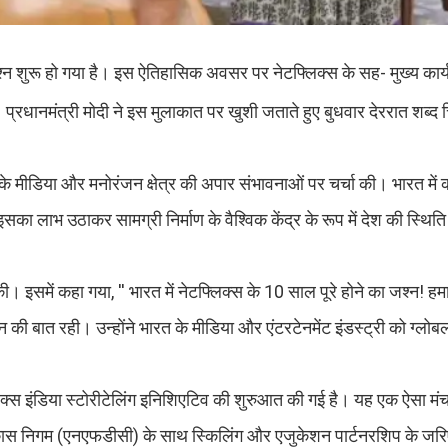
का जश्न शुरू हो गया है। इस ऐतिहासिक अवसर पर नेटफ्लिक्स के सह- मुख्य का
 प्रधानमंत्री मोदी ने इस मुलाकात पर खुशी जताते हुए बुधवार देररात शब्द 
।
 के मीडिया और मनोरंजन क्षेत्र की अपार संभावनाओं पर चर्चा की। भारत में
ा लाभ उठाकर सामग्री निर्माण के वैश्विक केंद्र के रूप में देश की स्थित
की। इसमें कहा गया, '' भारत में नेटफ्लिक्स के 10 साल पूरे होने का जश्न! 
ान की बात रही। उन्होंने भारत के मीडिया और एंटरटेनमेंट इंडस्ट्री को ग्लोब
टफ्लिक्स इंडिया स्टोरीटेलिंग इनिशिएटिव की शुरुआत की गई है। यह एक ऐसा मं
विकास निगम (एनएफडीसी) के साथ स्किलिंग और एजुकेशन पार्टनरशिप के जरि