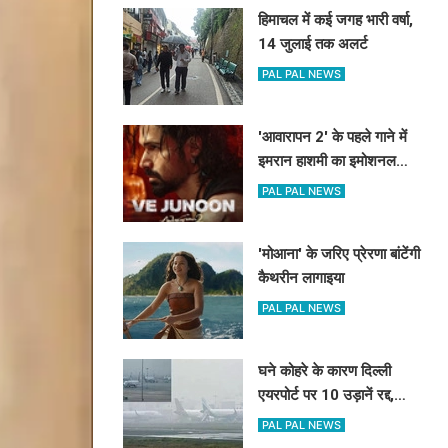
हिमाचल में कई जगह भारी वर्षा,
14 जुलाई तक अलर्ट
PAL PAL NEWS
'आवारापन 2' के पहले गाने में
इमरान हाशमी का इमोशनल
अवतार
PAL PAL NEWS
'मोआना' के जरिए प्रेरणा बांटेंगी
कैथरीन लागाइया
PAL PAL NEWS
घने कोहरे के कारण दिल्ली
एयरपोर्ट पर 10 उड़ानें रद्द,
270 से अधिक में देरी
PAL PAL NEWS