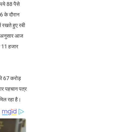
ुपये 88 पैसे
6 के दौरान
 रखते हुए रबी
के अनुसार आज
के 11 हजार
को 67 करोड़
वार पहचान पत्र
 मिल रहा है।