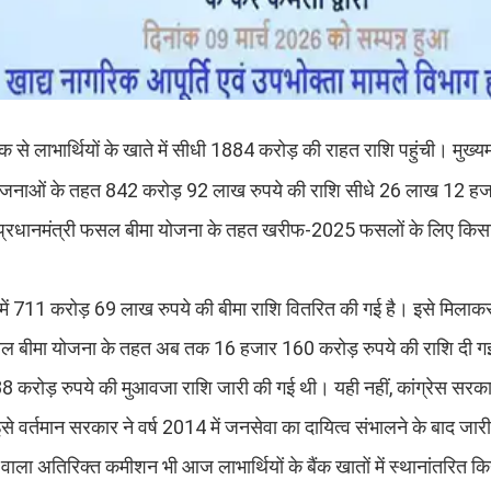
 से लाभार्थियों के खाते में सीधी 1884 करोड़ की राहत राशि पहुंची। मुख्यमंत्
न योजनाओं के तहत 842 करोड़ 92 लाख रुपये की राशि सीधे 26 लाख 12 हजार
ाया कि प्रधानमंत्री फसल बीमा योजना के तहत खरीफ-2025 फसलों के लिए किसा
ें 711 करोड़ 69 लाख रुपये की बीमा राशि वितरित की गई है। इसे मिलाकर प
फसल बीमा योजना के तहत अब तक 16 हजार 160 करोड़ रुपये की राशि दी 
8 करोड़ रुपये की मुआवजा राशि जारी की गई थी। यही नहीं, कांग्रेस सरका
र्तमान सरकार ने वर्ष 2014 में जनसेवा का दायित्व संभालने के बाद जार
े वाला अतिरिक्त कमीशन भी आज लाभार्थियों के बैंक खातों में स्थानांतरित क