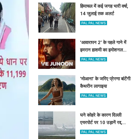
हिमाचल में कई जगह भारी वर्षा,
14 जुलाई तक अलर्ट
PAL PAL NEWS
'आवारापन 2' के पहले गाने में
इमरान हाशमी का इमोशनल
अवतार
PAL PAL NEWS
'मोआना' के जरिए प्रेरणा बांटेंगी
कैथरीन लागाइया
PAL PAL NEWS
घने कोहरे के कारण दिल्ली
एयरपोर्ट पर 10 उड़ानें रद्द,
270 से अधिक में देरी
PAL PAL NEWS