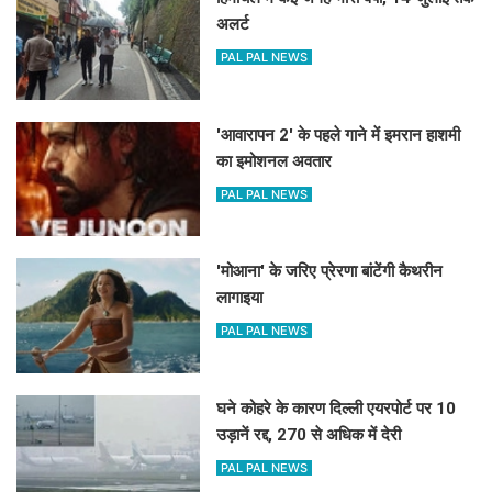
अलर्ट
PAL PAL NEWS
'आवारापन 2' के पहले गाने में इमरान हाशमी
का इमोशनल अवतार
PAL PAL NEWS
'मोआना' के जरिए प्रेरणा बांटेंगी कैथरीन
लागाइया
PAL PAL NEWS
घने कोहरे के कारण दिल्ली एयरपोर्ट पर 10
उड़ानें रद्द, 270 से अधिक में देरी
PAL PAL NEWS