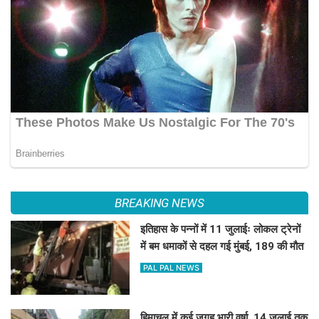
BREAKING NEWS
इतिहास के पन्नों में 11 जुलाईः लोकल ट्रेनों
में बम धमाकों से दहल गई मुंबई, 189 की मौत
PAL PAL NEWS
हिमाचल में कई जगह भारी वर्षा, 14 जुलाई तक