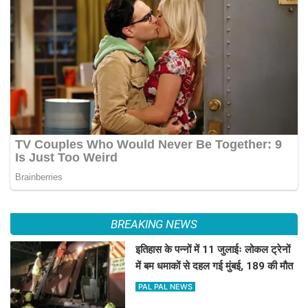
BREAKING NEWS
इतिहास के पन्नों में 11 जुलाईः लोकल ट्रेनों
में बम धमाकों से दहल गई मुंबई, 189 की मौत
PAL PAL NEWS