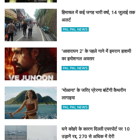
हिमाचल में कई जगह भारी वर्षा, 14 जुलाई तक
अलर्ट
PAL PAL NEWS
'आवारापन 2' के पहले गाने में इमरान हाशमी
का इमोशनल अवतार
PAL PAL NEWS
'मोआना' के जरिए प्रेरणा बांटेंगी कैथरीन
लागाइया
PAL PAL NEWS
घने कोहरे के कारण दिल्ली एयरपोर्ट पर 10
उड़ानें रद्द, 270 से अधिक में देरी