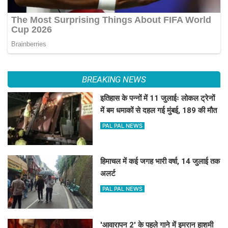
BREAKING NEWS
इतिहास के पन्नों में 11 जुलाईः लोकल ट्रेनों
में बम धमाकों से दहल गई मुंबई, 189 की मौत
PAL PAL NEWS
हिमाचल में कई जगह भारी वर्षा, 14 जुलाई तक
अलर्ट
PAL PAL NEWS
'आवारापन 2' के पहले गाने में इमरान हाशमी