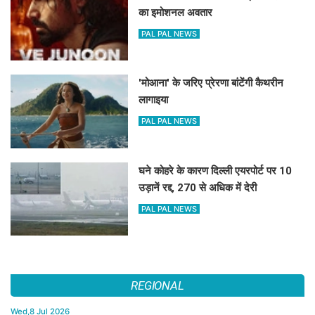
का इमोशनल अवतार
PAL PAL NEWS
'मोआना' के जरिए प्रेरणा बांटेंगी कैथरीन
लागाइया
PAL PAL NEWS
घने कोहरे के कारण दिल्ली एयरपोर्ट पर 10
उड़ानें रद्द, 270 से अधिक में देरी
PAL PAL NEWS
REGIONAL
Wed,8 Jul 2026