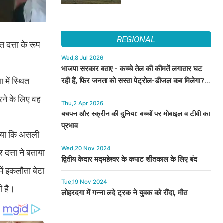
REGIONAL
 दत्ता के रूप
Wed,8 Jul 2026
भाजपा सरकार बताए - कच्चे तेल की कीमतें लगातार घट
 में स्थित
रही हैं, फिर जनता को सस्ता पेट्रोल-डीजल कब मिलेगा? :
कुमारी सैलजा
रने के लिए वह
Thu,2 Apr 2026
बचपन और स्क्रीन की दुनिया: बच्चों पर मोबाइल व टीवी का
प्रभाव
ताया कि असली
Wed,20 Nov 2024
दत्ता ने बताया
द्वितीय केदार मद्महेश्वर के कपाट शीतकाल के लिए बंद
में इकलौता बेटा
Tue,19 Nov 2024
ी है।
लोहरदगा में गन्ना लदे ट्रक ने युवक को रौंदा, मौत