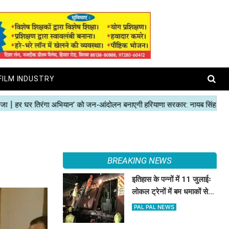
FILM INDUSTRY
BREAKING NEWS
इतिहास के पन्नों में 11 जुलाईः
लोकल ट्रेनों में बम धमाकों से
दहल गई मुंबई, 189 की मौत
PAL PAL NEWS