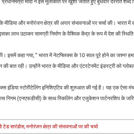
 प्रधानमंत्री मोदी ने इस मुलाकात पर खुशी जताते हुए बुधवार देररात शब्द 
।
 के मीडिया और मनोरंजन क्षेत्र की अपार संभावनाओं पर चर्चा की। भारत में
ा लाभ उठाकर सामग्री निर्माण के वैश्विक केंद्र के रूप में देश की स्थित
की। इसमें कहा गया, '' भारत में नेटफ्लिक्स के 10 साल पूरे होने का जश्न! 
ान की बात रही। उन्होंने भारत के मीडिया और एंटरटेनमेंट इंडस्ट्री को ग्लोब
टफ्लिक्स इंडिया स्टोरीटेलिंग इनिशिएटिव की शुरुआत की गई है। यह एक ऐसा मं
विकास निगम (एनएफडीसी) के साथ स्किलिंग और एजुकेशन पार्टनरशिप के जरि
ईओ टेड सारंडोस, मनोरंजन क्षेत्र की संभावनाओं पर की चर्चा