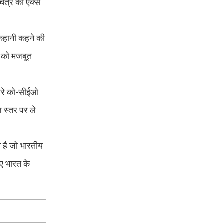
चित्र को एक्स
 कहानी कहने की
ि को मजबूत
हमारे को-सीईओ
ल स्तर पर ले
च है जो भारतीय
ए भारत के