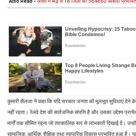
Also Read -
असम में बाढ़ से 16 जिलों की 564660 आबादी प्रभावित, 
कुमारी सैलजा ने कहा कि यदि सरकार जनता को मूलभूत सुविधाएं देने क
नहीं रहता। रेलवे देश की सार्वजनिक संपत्ति है और उसका उद्देश्य प्रत्
मार्गों तक सीमित रहना जो तात्कालिक रूप से लाभकारी दिखाई दें। उन्हों
सामाजिक, आर्थिक, शैक्षिक तथा व्यापारिक विकास प्रभावित हुआ है। यह प