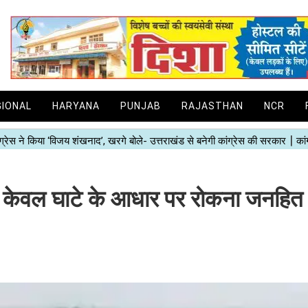
GIONAL
HARYANA
PUNJAB
RAJASTHAN
NCR
 केवल घाटे के आधार पर रोकना जनहित 