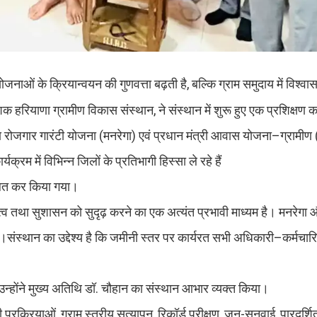
जनाओं के क्रियान्वयन की गुणवत्ता बढ़ती है, बल्कि ग्राम समुदाय में विश्व
क हरियाणा ग्रामीण विकास संस्थान, ने संस्थान में शुरू हुए एक प्रशिक्षण का
ीण रोजगार गारंटी योजना (मनरेगा) एवं प्रधान मंत्री आवास योजना–ग्रामी
क्रम में विभिन्न जिलों के प्रतिभागी हिस्सा ले रहे हैं
्वलित कर किया गया।
दायित्व तथा सुशासन को सुदृढ़ करने का एक अत्यंत प्रभावी माध्यम है। मनरे
।संस्थान का उद्देश्य है कि जमीनी स्तर पर कार्यरत सभी अधिकारी–कर्मचारि
। उन्होंने मुख्य अतिथि डॉ. चौहान का संस्थान आभार व्यक्त किया।
 प्रक्रियाओं, ग्राम स्तरीय सत्यापन, रिकॉर्ड परीक्षण, जन-सुनवाई, पारदर्शि