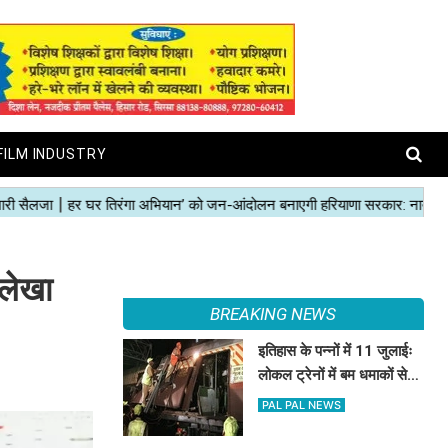
FILM INDUSTRY
 लेखा
BREAKING NEWS
इतिहास के पन्नों में 11 जुलाईः
लोकल ट्रेनों में बम धमाकों से
दहल गई मुंबई, 189 की मौत
PAL PAL NEWS