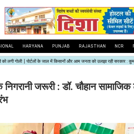
GIONAL
HARYANA
PUNJAB
RAJASTHAN
NCR
क निगरानी जरूरी : डॉ. चौहान सामाजिक
रंभ