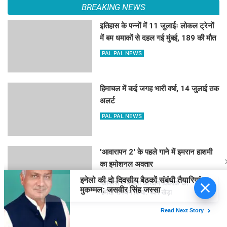
BREAKING NEWS
इतिहास के पन्नों में 11 जुलाईः लोकल ट्रेनों
में बम धमाकों से दहल गई मुंबई, 189 की मौत
PAL PAL NEWS
हिमाचल में कई जगह भारी वर्षा, 14 जुलाई तक
अलर्ट
PAL PAL NEWS
'आवारापन 2' के पहले गाने में इमरान हाशमी
का इमोशनल अवतार
PAL PAL NEWS
कांग्रेस ने महिला आरक्षण विधेयक का
हमेशा समर्थन किया: पवन खेड़ा
'मोआना' के जरिए प्रेरणा बांटेंगी कैथरीन