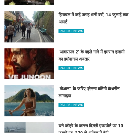
हिमाचल में कई जगह भारी वर्षा, 14 जुलाई तक
अलर्ट
PAL PAL NEWS
'आवारापन 2' के पहले गाने में इमरान हाशमी
का इमोशनल अवतार
PAL PAL NEWS
'मोआना' के जरिए प्रेरणा बांटेंगी कैथरीन
लागाइया
PAL PAL NEWS
घने कोहरे के कारण दिल्ली एयरपोर्ट पर 10
उड़ानें रद्द, 270 से अधिक में देरी