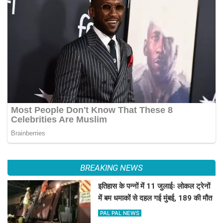
BREAKING NEWS
इतिहास के पन्नों में 11 जुलाईः लोकल ट्रेनों
में बम धमाकों से दहल गई मुंबई, 189 की मौत
PAL PAL NEWS