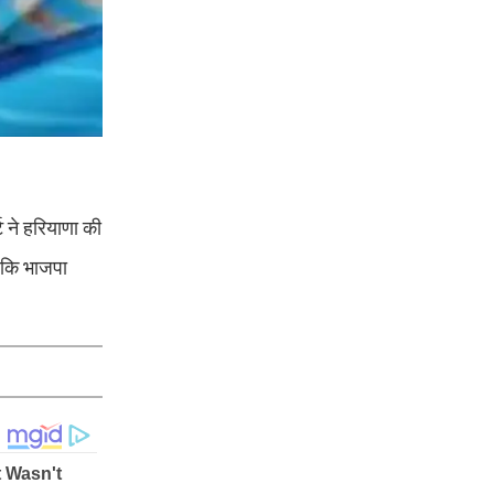
ट ने हरियाणा की
जबकि भाजपा