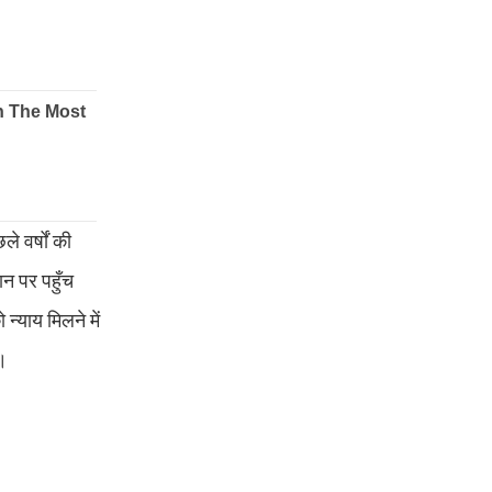
े वर्षों की
थान पर पहुँच
न्याय मिलने में
ै।