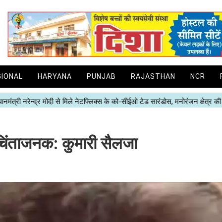
GIONAL
HARYANA
PUNJAB
RAJASTHAN
NCR
 चिंताजनक: कुमारी सैलजा