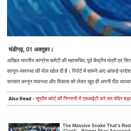
चंडीगढ़, 01 अक्तूबर।
अखिल भारतीय कांग्रेस कमेटी की महासचिव, पूर्व केंद्रीय मंत्री एवं 
कानून-व्यवस्था की पोल खोल दी है। रिपोर्ट में सामने आए आंकड़े प्
सरकार कानून व्यवस्था और विकास को लेकर खुद ही अपनी पीठ थपथपाने
Also Read -
सुप्रीम कोर्ट की निगरानी में एसआईटी करे राम मंदिर चढ़ाव