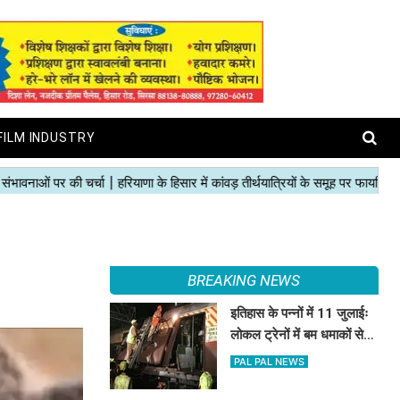
FILM INDUSTRY
BREAKING NEWS
इतिहास के पन्नों में 11 जुलाईः
लोकल ट्रेनों में बम धमाकों से
दहल गई मुंबई, 189 की मौत
PAL PAL NEWS