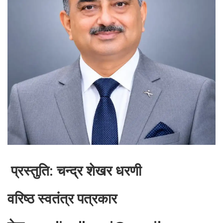
प्रस्तुति: चन्द्र शेखर धरणी
वरिष्ठ स्वतंत्र पत्रकार