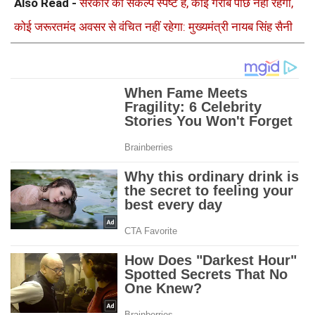
Also Read -
सरकार का संकल्प स्पष्ट है, कोई गरीब पीछे नहीं रहेगा,
कोई जरूरतमंद अवसर से वंचित नहीं रहेगा: मुख्यमंत्री नायब सिंह सैनी