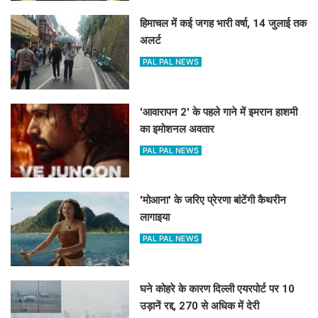
हिमाचल में कई जगह भारी वर्षा, 14 जुलाई तक
अलर्ट
PAL PAL NEWS
'आवारापन 2' के पहले गाने में इमरान हाशमी
का इमोशनल अवतार
PAL PAL NEWS
'मोआना' के जरिए प्रेरणा बांटेंगी कैथरीन
लागाइया
PAL PAL NEWS
घने कोहरे के कारण दिल्ली एयरपोर्ट पर 10
उड़ानें रद्द, 270 से अधिक में देरी