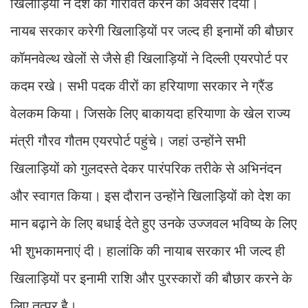
खिलाड़ियों ने देश को गौरवित करने का अवसर दिया।
नायब सरकार करेगी खिलाड़ियों पर जल्द ही इनामों की बौछार
कॉमनवेल्थ खेलों से जैसे ही खिलाड़ियों ने दिल्ली एयरपोर्ट पर
कदम रखे। सभी पदक वीरों का हरियाणा सरकार ने ग्रैंड
वेलकम किया। जिसके लिए बाकायदा हरियाणा के खेल राज्य
मंत्री गौरव गौतम एयरपोर्ट पहुंचे। जहां उन्होंने सभी
खिलाड़ियों को गुलदस्ते देकर पारंपरिक तरीके से अभिनंदन
और स्वागत किया। इस दौरान उन्होंने खिलाड़ियों को देश का
मान बढ़ाने के लिए बधाई देते हुए उनके उज्जवल भविष्य के लिए
भी शुभकामनाएं दी। हालांकि की नायाब सरकार भी जल्द ही
खिलाड़ियों पर इनामी राशि और पुरस्कारों की बौछार करने के
लिए तत्पर है।