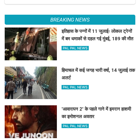
BREAKING NEWS
इतिहास के पन्नों में 11 जुलाईः लोकल ट्रेनों
में बम धमाकों से दहल गई मुंबई, 189 की मौत
PAL PAL NEWS
हिमाचल में कई जगह भारी वर्षा, 14 जुलाई तक
अलर्ट
PAL PAL NEWS
'आवारापन 2' के पहले गाने में इमरान हाशमी
का इमोशनल अवतार
PAL PAL NEWS