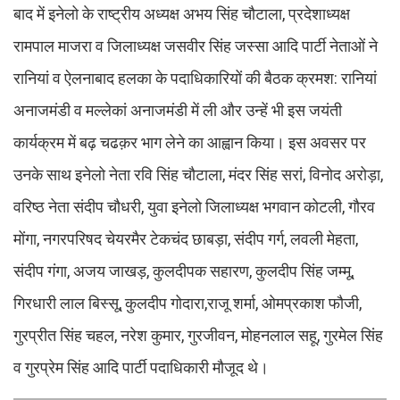
बाद में इनेलो के राष्ट्रीय अध्यक्ष अभय सिंह चौटाला, प्रदेशाध्यक्ष
रामपाल माजरा व जिलाध्यक्ष जसवीर सिंह जस्सा आदि पार्टी नेताओं ने
रानियां व ऐलनाबाद हलका के पदाधिकारियों की बैठक क्रमश: रानियां
अनाजमंडी व मल्लेकां अनाजमंडी में ली और उन्हें भी इस जयंती
कार्यक्रम में बढ़ चढक़र भाग लेने का आह्वान किया। इस अवसर पर
उनके साथ इनेलो नेता रवि सिंह चौटाला, मंदर सिंह सरां, विनोद अरोड़ा,
वरिष्ठ नेता संदीप चौधरी, युवा इनेलो जिलाध्यक्ष भगवान कोटली, गौरव
मोंगा, नगरपरिषद चेयरमैर टेकचंद छाबड़ा, संदीप गर्ग, लवली मेहता,
संदीप गंगा, अजय जाखड़, कुलदीपक सहारण, कुलदीप सिंह जम्मू,
गिरधारी लाल बिस्सू, कुलदीप गोदारा,राजू शर्मा, ओमप्रकाश फौजी,
गुरप्रीत सिंह चहल, नरेश कुमार, गुरजीवन, मोहनलाल सहू, गुरमेल सिंह
व गुरप्रेम सिंह आदि पार्टी पदाधिकारी मौजूद थे।