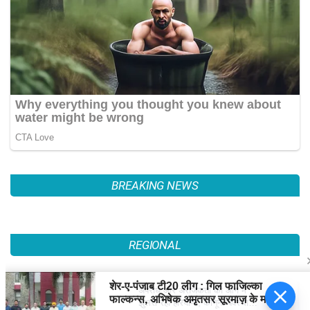
BREAKING NEWS
इतिहास के पन्नों में 11 जुलाईः लोकल ट्रेनों
में बम धमाकों से दहल गई मुंबई, 189 की मौत
PAL PAL NEWS
अपराध और अराजकता की आग में
हिमाचल में कई जगह भारी वर्षा, 14 जुलाई तक
झुलस रहा हरियाणा, कानून-व्यवस्था