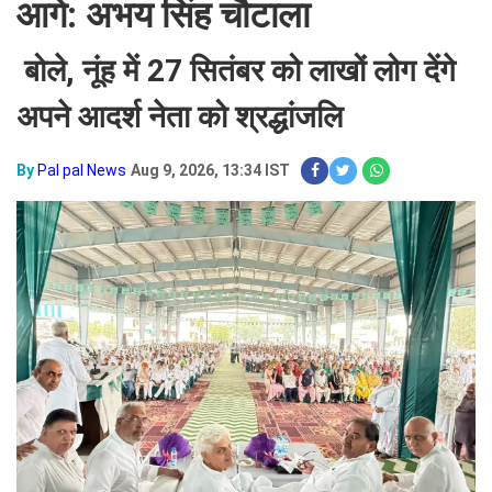
आगे: अभय सिंह चौटाला
बोले, नूंह में 27 सितंबर को लाखों लोग देंगे
अपने आदर्श नेता को श्रद्धांजलि
By
Pal pal News
Aug 9, 2026, 13:34 IST