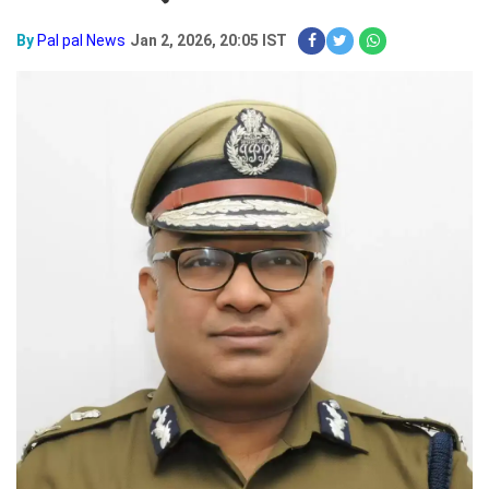
By
Pal pal News
Jan 2, 2026, 20:05 IST