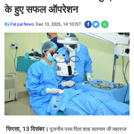
के हुए सफल ऑपरेशन
By
Pal pal News
Dec 13, 2025, 14:10 IST
सिरसा, 13 दिसंबर।
पूजनीय परम पिता शाह सतनाम जी महाराज