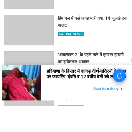
हिमाचल में कई जगह भारी वर्षा, 14 जुलाई तक
अलर्ट
PAL PAL NEWS
'आवारापन 2' के पहले गाने में इमरान हाशमी
का इमोशनल अवतार
PAL PAL NEWS
'मोआना' के जरिए प्रेरणा बांटेंगी कैथरीन
लागाइया
PAL PAL NEWS
घने कोहरे के कारण दिल्ली एयरपोर्ट पर 10