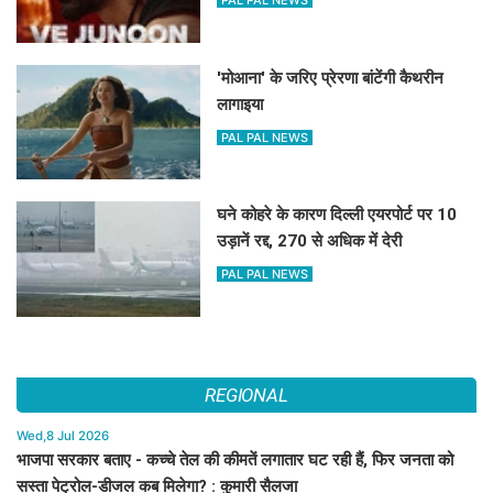
PAL PAL NEWS
'मोआना' के जरिए प्रेरणा बांटेंगी कैथरीन
लागाइया
PAL PAL NEWS
घने कोहरे के कारण दिल्ली एयरपोर्ट पर 10
उड़ानें रद्द, 270 से अधिक में देरी
PAL PAL NEWS
REGIONAL
Wed,8 Jul 2026
भाजपा सरकार बताए - कच्चे तेल की कीमतें लगातार घट रही हैं, फिर जनता को
सस्ता पेट्रोल-डीजल कब मिलेगा? : कुमारी सैलजा