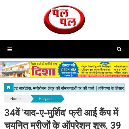
Home
Haryana
34वें 'याद-ए-मुर्शिद' फ्री आई कैंप में
चयनित मरीजों के ऑपरेशन शुरू, 39