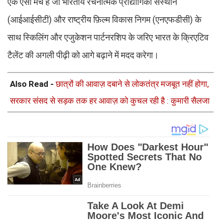
एक ऐसा मंच है जो भारतीय रचनात्मक प्रौद्योगिकी संस्थान
(आईआईसीटी) और राष्ट्रीय फ़िल्म विकास निगम (एनएफडीसी) के
साथ स्किलिंग और एजुकेशन पार्टनरशिप के जरिए भारत के क्रिएटिव
टैलेंट की अगली पीढ़ी को आगे बढ़ाने में मदद करेगा।
Also Read -
छात्रों की आवाज़ दबाने से लोकतंत्र मजबूत नहीं होगा,
सरकार संसद से सड़क तक हर आवाज़ को कुचल रही है : कुमारी सैलजा