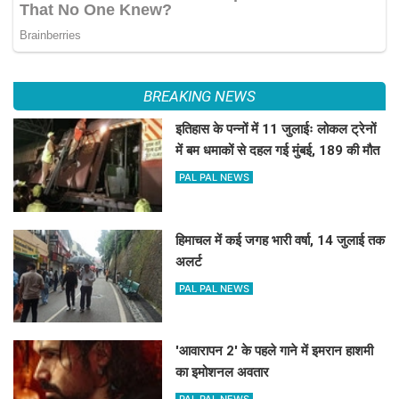
BREAKING NEWS
इतिहास के पन्नों में 11 जुलाईः लोकल ट्रेनों
में बम धमाकों से दहल गई मुंबई, 189 की मौत
PAL PAL NEWS
हिमाचल में कई जगह भारी वर्षा, 14 जुलाई तक
अलर्ट
PAL PAL NEWS
'आवारापन 2' के पहले गाने में इमरान हाशमी
का इमोशनल अवतार