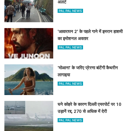
अलर्ट
PAL PAL NEWS
'आवारापन 2' के पहले गाने में इमरान हाशमी
का इमोशनल अवतार
PAL PAL NEWS
'मोआना' के जरिए प्रेरणा बांटेंगी कैथरीन
लागाइया
PAL PAL NEWS
घने कोहरे के कारण दिल्ली एयरपोर्ट पर 10
उड़ानें रद्द, 270 से अधिक में देरी
PAL PAL NEWS