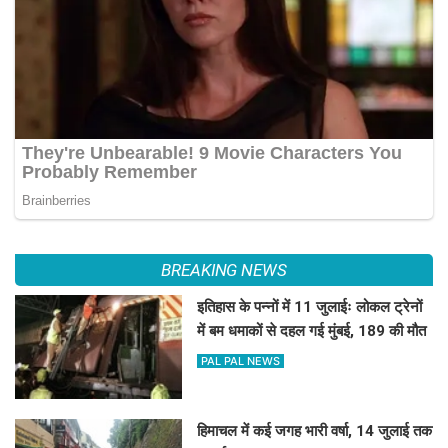
BREAKING NEWS
इतिहास के पन्नों में 11 जुलाईः लोकल ट्रेनों
में बम धमाकों से दहल गई मुंबई, 189 की मौत
PAL PAL NEWS
हिमाचल में कई जगह भारी वर्षा, 14 जुलाई तक