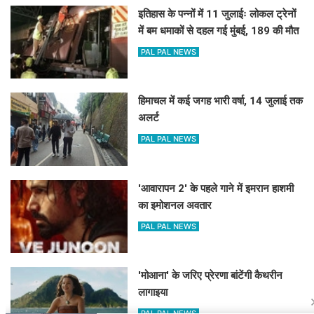
इतिहास के पन्नों में 11 जुलाईः लोकल ट्रेनों
में बम धमाकों से दहल गई मुंबई, 189 की मौत
PAL PAL NEWS
हिमाचल में कई जगह भारी वर्षा, 14 जुलाई तक
अलर्ट
PAL PAL NEWS
'आवारापन 2' के पहले गाने में इमरान हाशमी
का इमोशनल अवतार
PAL PAL NEWS
'मोआना' के जरिए प्रेरणा बांटेंगी कैथरीन
लागाइया
PAL PAL NEWS