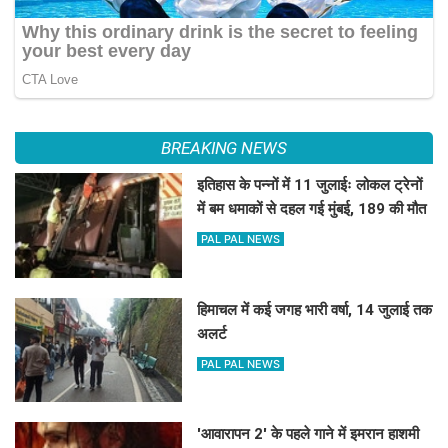
BREAKING NEWS
इतिहास के पन्नों में 11 जुलाईः लोकल ट्रेनों
में बम धमाकों से दहल गई मुंबई, 189 की मौत
PAL PAL NEWS
हिमाचल में कई जगह भारी वर्षा, 14 जुलाई तक
अलर्ट
PAL PAL NEWS
'आवारापन 2' के पहले गाने में इमरान हाशमी