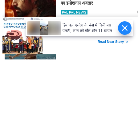
का इमोशनल अवतार
PAL PAL NEWS
हिमाचल प्रदेश के चंबा में निजी बस
पलटी, सात की मौत और 11 घायल
'मोआना' के जरिए प्रेरणा बांटेंगी कैथरीन
लागाइया
PAL PAL NEWS
घने कोहरे के कारण दिल्ली एयरपोर्ट पर 10
उड़ानें रद्द, 270 से अधिक में देरी
PAL PAL NEWS
REGIONAL
Wed,8 Jul 2026