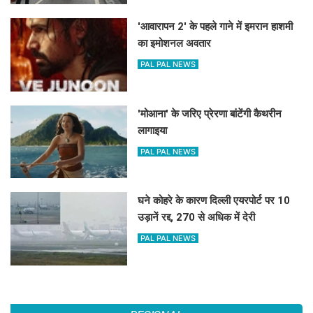
'आवारापन 2' के पहले गाने में इमरान हाशमी
का इमोशनल अवतार
PAL PAL NEWS
'मोआना' के जरिए प्रेरणा बांटेंगी कैथरीन
लागाइया
PAL PAL NEWS
घने कोहरे के कारण दिल्ली एयरपोर्ट पर 10
उड़ानें रद्द, 270 से अधिक में देरी
PAL PAL NEWS