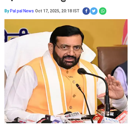
By
Pal pal News
Oct 17, 2025, 20:18 IST