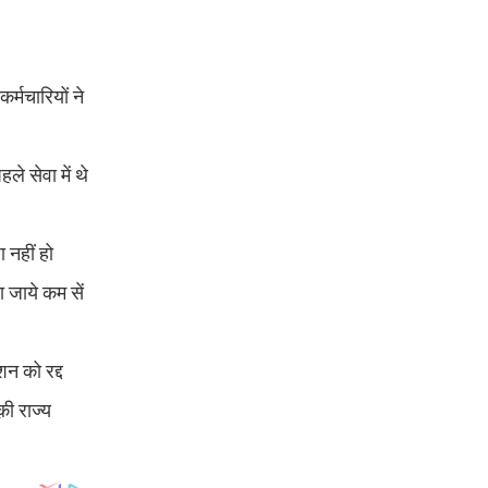
्मचारियों ने
े सेवा में थे
ा नहीं हो
ा जाये कम सें
शन को रद्द
क़ी राज्य