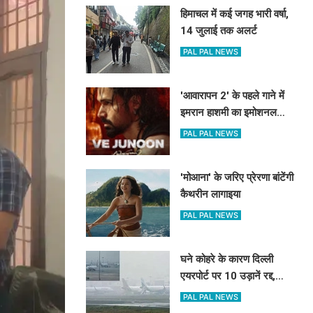
हिमाचल में कई जगह भारी वर्षा,
14 जुलाई तक अलर्ट
PAL PAL NEWS
'आवारापन 2' के पहले गाने में
इमरान हाशमी का इमोशनल
अवतार
PAL PAL NEWS
'मोआना' के जरिए प्रेरणा बांटेंगी
कैथरीन लागाइया
PAL PAL NEWS
घने कोहरे के कारण दिल्ली
एयरपोर्ट पर 10 उड़ानें रद्द,
270 से अधिक में देरी
PAL PAL NEWS