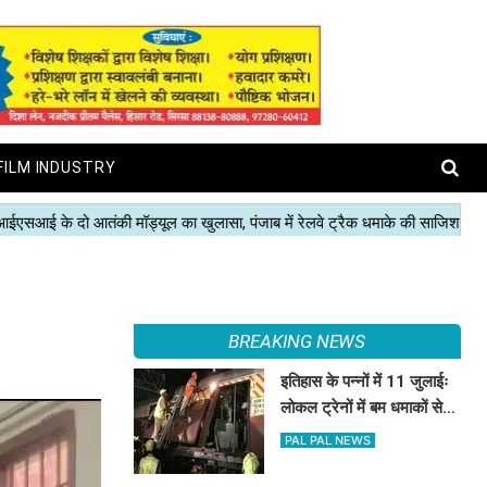
FILM INDUSTRY
BREAKING NEWS
इतिहास के पन्नों में 11 जुलाईः
लोकल ट्रेनों में बम धमाकों से
दहल गई मुंबई, 189 की मौत
PAL PAL NEWS