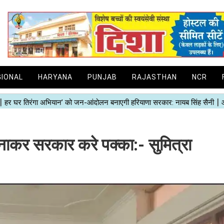
GIONAL
HARYANA
PUNJAB
RAJASTHAN
NCR
र सरकार करे पक्का:- सुमित्रा ​​​​​​​