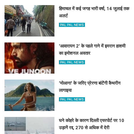
हिमाचल में कई जगह भारी वर्षा, 14 जुलाई तक
अलर्ट
PAL PAL NEWS
'आवारापन 2' के पहले गाने में इमरान हाशमी
का इमोशनल अवतार
PAL PAL NEWS
'मोआना' के जरिए प्रेरणा बांटेंगी कैथरीन
लागाइया
PAL PAL NEWS
घने कोहरे के कारण दिल्ली एयरपोर्ट पर 10
उड़ानें रद्द, 270 से अधिक में देरी