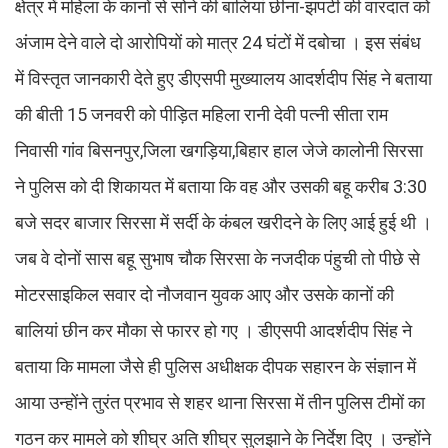
क्षेत्र में महिला के कानों से सोने की बालियां छीना-झपटी की वारदात को
अंजाम देने वाले दो आरोपियों को मात्र 24 घंटों में दबोचा । इस संबंध
में विस्तृत जानकारी देते हुए डीएसपी मुख्यालय आदर्शदीप सिंह ने बताया
की बीती 15 जनवरी को पीड़ित महिला रानी देवी पत्नी सीता राम
निवासी गांव बिसनपुर,जिला खगड़िया,बिहार हाल जेजे कालोनी सिरसा
ने पुलिस को दी शिकायत में बताया कि वह और उसकी बहू करीब 3:30
बजे सदर बाजार सिरसा में सर्दी के कंबल खरीदने के लिए आई हुई थी ।
जब वे दोनों सास बहू सुभाष चौक सिरसा के नजदीक पंहुची तो पीछे से
मोटरसाइकिल सवार दो नौजवान युवक आए और उसके कानों की
बालियां छीन कर मौका से फारर हो गए । डीएसपी आदर्शदीप सिंह ने
बताया कि मामला जैसे ही पुलिस अधीक्षक दीपक सहारन के संज्ञान में
आया उन्होंने तुरंत प्रभाव से शहर थाना सिरसा में तीन पुलिस टीमों का
गठन कर मामले को शीघ्र अति शीघ्र सुलझाने के निर्देश दिए । उन्होंने