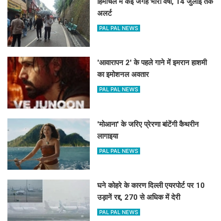
हिमाचल में कई जगह भारी वर्षा, 14 जुलाई तक
अलर्ट
PAL PAL NEWS
'आवारापन 2' के पहले गाने में इमरान हाशमी
का इमोशनल अवतार
PAL PAL NEWS
'मोआना' के जरिए प्रेरणा बांटेंगी कैथरीन
लागाइया
PAL PAL NEWS
घने कोहरे के कारण दिल्ली एयरपोर्ट पर 10
उड़ानें रद्द, 270 से अधिक में देरी
PAL PAL NEWS