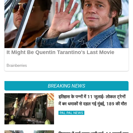
BREAKING NEWS
इतिहास के पन्नों में 11 जुलाईः लोकल ट्रेनों
में बम धमाकों से दहल गई मुंबई, 189 की मौत
PAL PAL NEWS