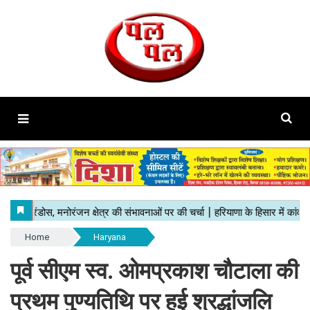
Home
Haryana
पूर्व सीएम स्व. ओमप्रकाश चौटाला की
प्रथम पुण्यतिथि पर हुई श्रद्धांजलि