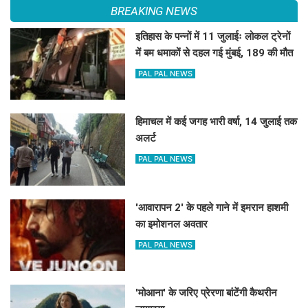
BREAKING NEWS
इतिहास के पन्नों में 11 जुलाईः लोकल ट्रेनों
में बम धमाकों से दहल गई मुंबई, 189 की मौत
PAL PAL NEWS
हिमाचल में कई जगह भारी वर्षा, 14 जुलाई तक
अलर्ट
PAL PAL NEWS
'आवारापन 2' के पहले गाने में इमरान हाशमी
का इमोशनल अवतार
PAL PAL NEWS
'मोआना' के जरिए प्रेरणा बांटेंगी कैथरीन