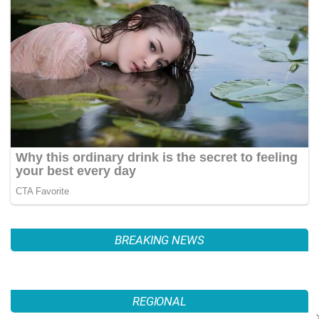
BREAKING NEWS
इतिहास के पन्नों में 11 जुलाईः लोकल ट्रेनों
में बम धमाकों से दहल गई मुंबई, 189 की मौत
PAL PAL NEWS