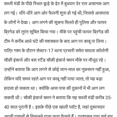
सब्जी मंडी के पीछे स्थित कूड़े के ढेर में बुधवार देर रात अचानक आग
लग गई। धीरे-धीरे आग ओर फैलनी शुरू हो गई थी, जिससे आसपास
के लोगों ने देखा। आग लगने की सूचना मिलते ही पुलिस और फायर
ब्रिगेड को तुरंत सूचित किया गया। मौके पर पहुंची फायर ब्रिगेड की
टीम ने करीब आधे घंटे की मशक्कत के बाद आग पर काबू पा लिया।
रात्रि गश्त के दौरान सेक्टर-17 थाना प्रभारी समेत चावला कॉलोनी
चौकी इंचार्ज और बस स्टैंड चौकी इंचार्ज चमन मौके पर मौजूद रहे।
उन्होंने बताया कि आग लगने से कोई जान-माल का नुकसान नहीं हुआ,
लेकिन यदि समय रहते आग पर काबू नहीं पाया जाता, तो यह बड़ा
हादसा हो सकता था। क्योंकि आस पास की दुकानों में भी आग लग
सकती थी। चौकी इंचार्ज चमन ने बताया कि यह सब्जी मंडी करीब 35-
40 साल पुरानी है। इसके पीछे एक खाली प्लॉट है, जहां दुकानदार
अपनी दुकानों से निकलने वाला कूड़ा फेंकते हैं। प्रशासन द्वारा कई बार