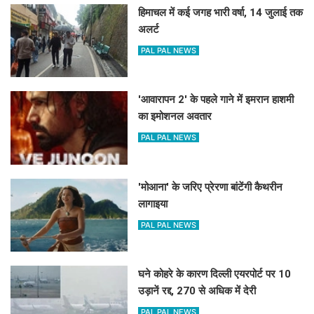
हिमाचल में कई जगह भारी वर्षा, 14 जुलाई तक
अलर्ट
PAL PAL NEWS
'आवारापन 2' के पहले गाने में इमरान हाशमी
का इमोशनल अवतार
PAL PAL NEWS
'मोआना' के जरिए प्रेरणा बांटेंगी कैथरीन
लागाइया
PAL PAL NEWS
घने कोहरे के कारण दिल्ली एयरपोर्ट पर 10
उड़ानें रद्द, 270 से अधिक में देरी
PAL PAL NEWS