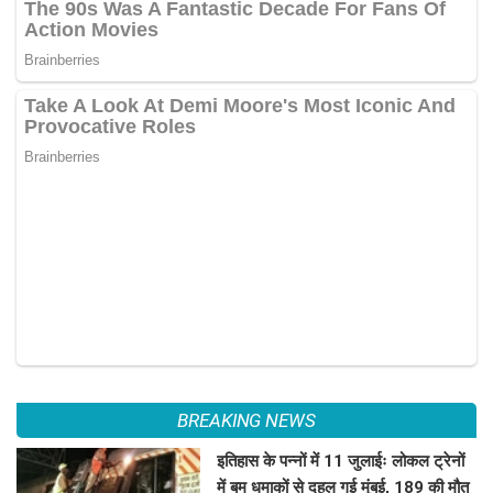
BREAKING NEWS
इतिहास के पन्नों में 11 जुलाईः लोकल ट्रेनों
में बम धमाकों से दहल गई मुंबई, 189 की मौत