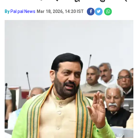
By
Pal pal News
Mar 18, 2026, 14:20 IST