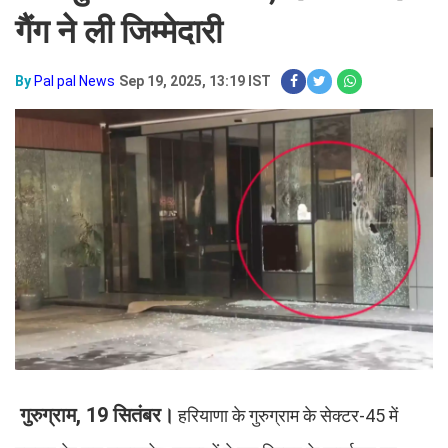
गैंग ने ली जिम्मेदारी​​​​​​​
By
Pal pal News
Sep 19, 2025, 13:19 IST
गुरुग्राम, 19 सितंबर।
हरियाणा के गुरुग्राम के सेक्टर-45 में