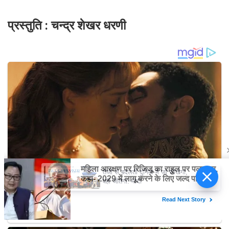
प्रस्तुति : चन्द्र शेखर धरणी
तेजी से बदलती दुनिया में जो सीखेगा,
वही जीतेगा: मोदी