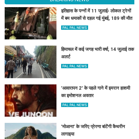
इतिहास के पन्नों में 11 जुलाईः लोकल ट्रेनों
में बम धमाकों से दहल गई मुंबई, 189 की मौत
PAL PAL NEWS
हिमाचल में कई जगह भारी वर्षा, 14 जुलाई तक
अलर्ट
PAL PAL NEWS
'आवारापन 2' के पहले गाने में इमरान हाशमी
का इमोशनल अवतार
PAL PAL NEWS
'मोआना' के जरिए प्रेरणा बांटेंगी कैथरीन
लागाइया