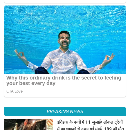
BREAKING NEWS
इतिहास के पन्नों में 11 जुलाईः लोकल ट्रेनों
में बम धमाकों से दहल गई मुंबई, 189 की मौत