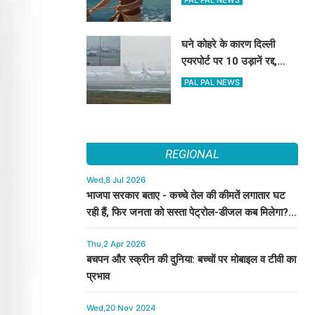
PAL PAL NEWS
घने कोहरे के कारण दिल्ली
एयरपोर्ट पर 10 उड़ानें रद्द,
270 से अधिक में देरी
PAL PAL NEWS
REGIONAL
Wed,8 Jul 2026
भाजपा सरकार बताए - कच्चे तेल की कीमतें लगातार घट
रही हैं, फिर जनता को सस्ता पेट्रोल-डीजल कब मिलेगा? :
कुमारी सैलजा
Thu,2 Apr 2026
बचपन और स्क्रीन की दुनिया: बच्चों पर मोबाइल व टीवी का
प्रभाव
Wed,20 Nov 2024