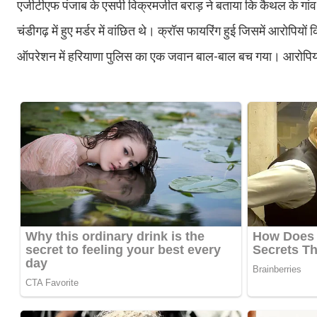
एजीटीएफ पंजाब के एसपी विक्रमजीत बराड़ ने बताया कि कैथल के गांव चौश
चंडीगढ़ में हुए मर्डर में वांछित थे। क्रॉस फायरिंग हुई जिसमें आरोपि
ऑपरेशन में हरियाणा पुलिस का एक जवान बाल-बाल बच गया। आरोपियो