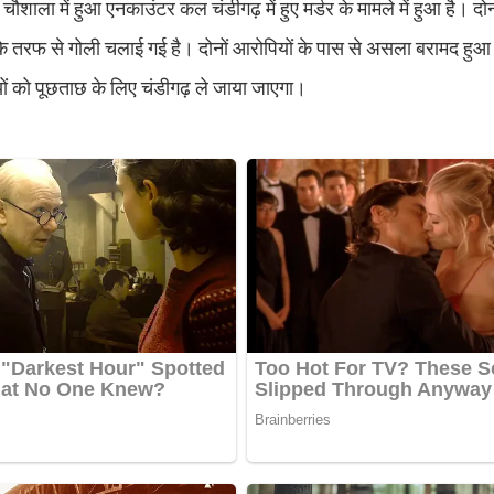
ाला में हुआ एनकाउंटर कल चंडीगढ़ में हुए मर्डर के मामले में हुआ है। दो
यों कि तरफ से गोली चलाई गई है। दोनों आरोपियों के पास से असला बरामद हु
ं को पूछताछ के लिए चंडीगढ़ ले जाया जाएगा।