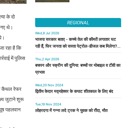
्या के दो
REGIONAL
आ गए थे।
Wed,8 Jul 2026
थे।
भाजपा सरकार बताए - कच्चे तेल की कीमतें लगातार घट
रही हैं, फिर जनता को सस्ता पेट्रोल-डीजल कब मिलेगा? :
 जा रहा है कि
कुमारी सैलजा
रवाई में पुलिस
Thu,2 Apr 2026
बचपन और स्क्रीन की दुनिया: बच्चों पर मोबाइल व टीवी का
प्रभाव
Wed,20 Nov 2024
को कैथल रेफर
द्वितीय केदार मद्महेश्वर के कपाट शीतकाल के लिए बंद
य जुटाने शुरू
Tue,19 Nov 2024
पीयूष पहलवान
लोहरदगा में गन्ना लदे ट्रक ने युवक को रौंदा, मौत