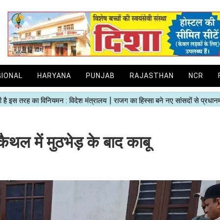
GIONAL
HARYANA
PUNJAB
RAJASTHAN
NCR
 कैथल में मुठभेड़ के बाद काबू