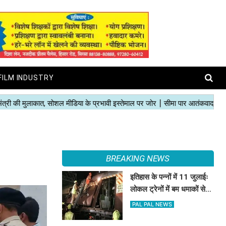
FILM INDUSTRY
BREAKING NEWS
इतिहास के पन्नों में 11 जुलाईः
लोकल ट्रेनों में बम धमाकों से
दहल गई मुंबई, 189 की मौत
PAL PAL NEWS