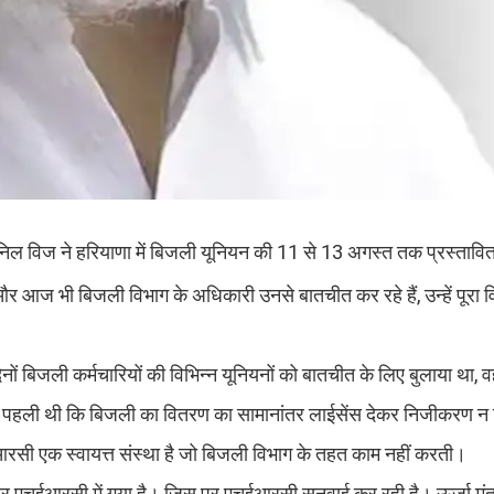
 अनिल विज ने हरियाणा में बिजली यूनियन की 11 से 13 अगस्त तक प्रस्ताव
और आज भी बिजली विभाग के अधिकारी उनसे बातचीत कर रहे हैं, उन्हें पूरा व
ं बिजली कर्मचारियों की विभिन्न यूनियनों को बातचीत के लिए बुलाया था, वह 
नमें पहली थी कि बिजली का वितरण का सामानांतर लाईसेंस देकर निजीकरण न
ी एक स्वायत्त संस्था है जो बिजली विभाग के तहत काम नहीं करती।
 पत्र एचईआरसी में गया है। जिस पर एचईआरसी सुनवाई कर रही है। ऊर्जा मं