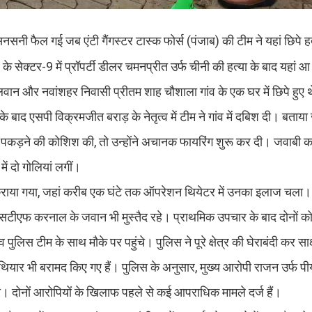
नी फैल गई जब एंटी गैंगस्टर टास्क फोर्स (पंजाब) की टीम ने यहां छिपे हत
े सेक्टर-9 में प्रॉपर्टी डीलर चमनप्रीत उर्फ चीनी की हत्या के बाद यहां 
वान और नवांशहर निवासी प्रीतम शाह चौशाला गांव के एक घर में छिपे हुए 
े बाद एसपी विक्रमजीत बराड़ के नेतृत्व में टीम ने गांव में दबिश दी। बताया
पकड़ने की कोशिश की, तो उन्होंने अचानक फायरिंग शुरू कर दी। जवाबी कार्
ें दो गोलियां लगीं।
ी कराया गया, जहां करीब एक घंटे तक ऑपरेशन थियेटर में उनका इलाज चला।
र एसटीएफ करनाल के जवान भी मुस्तैद रहे। प्राथमिक उपचार के बाद दोनों 
टीम के साथ मौके पर पहुंचे। पुलिस ने पूरे क्षेत्र की घेराबंदी कर साक्ष्
 हथियार भी बरामद किए गए हैं। पुलिस के अनुसार, मुख्य आरोपी राजन उर्फ 
ा। दोनों आरोपियों के खिलाफ पहले से कई आपराधिक मामले दर्ज हैं।