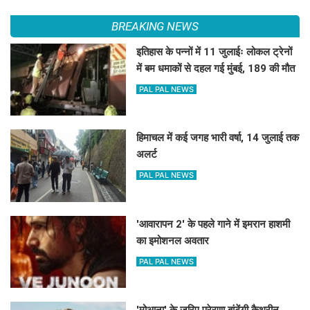
BREAKING NEWS
इतिहास के पन्नों में 11 जुलाईः लोकल ट्रेनों
में बम धमाकों से दहल गई मुंबई, 189 की मौत
PAL PAL NEWS
हिमाचल में कई जगह भारी वर्षा, 14 जुलाई तक
अलर्ट
PAL PAL NEWS
'आवारापन 2' के पहले गाने में इमरान हाशमी
का इमोशनल अवतार
PAL PAL NEWS