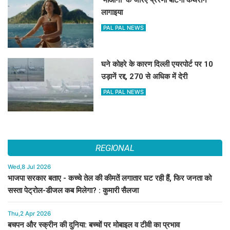
'मोआना' के जरिए प्रेरणा बांटेंगी कैथरीन
लागाइया
PAL PAL NEWS
घने कोहरे के कारण दिल्ली एयरपोर्ट पर 10
उड़ानें रद्द, 270 से अधिक में देरी
PAL PAL NEWS
REGIONAL
Wed,8 Jul 2026
भाजपा सरकार बताए - कच्चे तेल की कीमतें लगातार घट रही हैं, फिर जनता को
सस्ता पेट्रोल-डीजल कब मिलेगा? : कुमारी सैलजा
Thu,2 Apr 2026
बचपन और स्क्रीन की दुनिया: बच्चों पर मोबाइल व टीवी का प्रभाव