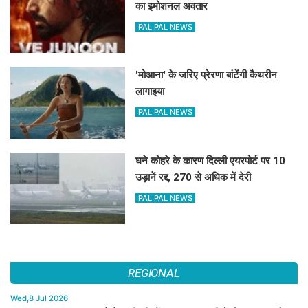
का इमोशनल अवतार
PAL PAL NEWS
'मोआना' के जरिए प्रेरणा बांटेंगी कैथरीन
लागाइया
PAL PAL NEWS
घने कोहरे के कारण दिल्ली एयरपोर्ट पर 10
उड़ानें रद्द, 270 से अधिक में देरी
PAL PAL NEWS
REGIONAL
Wed,8 Jul 2026