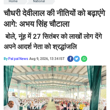
Home
National
चौधरी देवीलाल की नीतियों को बढ़ाएंगे
आगे: अभय सिंह चौटाला
बोले, नूंह में 27 सितंबर को लाखों लोग देंगे
अपने आदर्श नेता को श्रद्धांजलि
By
Pal pal News
Aug 9, 2026, 13:34 IST