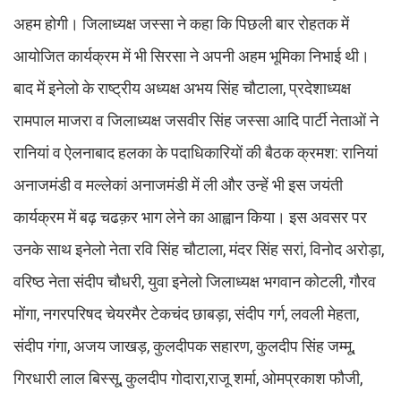
अहम होगी। जिलाध्यक्ष जस्सा ने कहा कि पिछली बार रोहतक में
आयोजित कार्यक्रम में भी सिरसा ने अपनी अहम भूमिका निभाई थी।
बाद में इनेलो के राष्ट्रीय अध्यक्ष अभय सिंह चौटाला, प्रदेशाध्यक्ष
रामपाल माजरा व जिलाध्यक्ष जसवीर सिंह जस्सा आदि पार्टी नेताओं ने
रानियां व ऐलनाबाद हलका के पदाधिकारियों की बैठक क्रमश: रानियां
अनाजमंडी व मल्लेकां अनाजमंडी में ली और उन्हें भी इस जयंती
कार्यक्रम में बढ़ चढक़र भाग लेने का आह्वान किया। इस अवसर पर
उनके साथ इनेलो नेता रवि सिंह चौटाला, मंदर सिंह सरां, विनोद अरोड़ा,
वरिष्ठ नेता संदीप चौधरी, युवा इनेलो जिलाध्यक्ष भगवान कोटली, गौरव
मोंगा, नगरपरिषद चेयरमैर टेकचंद छाबड़ा, संदीप गर्ग, लवली मेहता,
संदीप गंगा, अजय जाखड़, कुलदीपक सहारण, कुलदीप सिंह जम्मू,
गिरधारी लाल बिस्सू, कुलदीप गोदारा,राजू शर्मा, ओमप्रकाश फौजी,