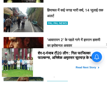
हिमाचल में कई जगह भारी वर्षा, 14 जुलाई तक
अलर्ट
PAL PAL NEWS
'आवारापन 2' के पहले गाने में इमरान हाशमी
का इमोशनल अवतार
PAL PAL NEWS
'मोआना' के जरिए प्रेरणा बांटेंगी कैथरीन
लागाइया
PAL PAL NEWS
घने कोहरे के कारण दिल्ली एयरपोर्ट पर 10
उड़ानें रद्द, 270 से अधिक में देरी