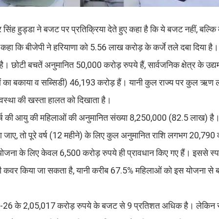
ंद्र सिंह हुड्डा ने बजट पर प्रतिक्रिया देते हुए कहा है कि ये बजट नहीं, बल्कि
 कहा कि बीजेपी ने हरियाणा को 5.56 लाख करोड़ के कर्जे तले दबा दिया है। 
टी बचतें अनुमानित 50,000 करोड़ रुपये हैं, सार्वजनिक क्षेत्र के उद्
ों का बकाया व सब्सिडी) 46,193 करोड़ हैं। यानी कुल राज्य पर कुल ऋण
्यवस्था की खस्ता हालत को दिखाता है।
 60 वर्ष की आयु की महिलाओं की अनुमानित संख्या 8,250,000 (82.5 लाख) ह
ा जाए, तो पूरे वर्ष (12 महीने) के लिए कुल अनुमानित राशि लगभग 20,790 
ा के लिए केवल 6,500 करोड़ रुपये ही प्रावधान किए गए हैं। इससे स्पष्
ी कवर किया जा सकता है, यानी करीब 67.5% महिलाओं को इस योजना से 
5-26 के 2,05,017 करोड़ रुपये के बजट से 9 प्रतिशत अधिक है। लेकिन राज