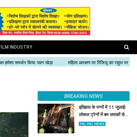
FILM INDUSTRY
BREAKING NEWS
इतिहास के पन्नों में 11 जुलाईः
लोकल ट्रेनों में बम धमाकों से
दहल गई मुंबई, 189 की मौत
PAL PAL NEWS