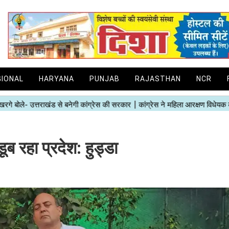
GIONAL
HARYANA
PUNJAB
RAJASTHAN
NCR
डूब रहा प्रदेश: हुड्डा