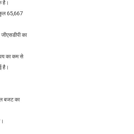
क है।
 कुल 65,667
यह जीएसडीपी का
्यय का कम से
ई है।
कुल बजट का
ै।