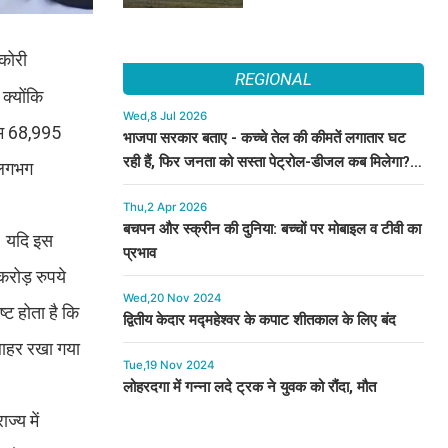
 कोरी
REGIONAL
क्योंकि
Wed,8 Jul 2026
यम 68,995
भाजपा सरकार बताए - कच्चे तेल की कीमतें लगातार घट
रही हैं, फिर जनता को सस्ता पेट्रोल-डीजल कब मिलेगा? :
 लगभग
कुमारी सैलजा
Thu,2 Apr 2026
बचपन और स्क्रीन की दुनिया: बच्चों पर मोबाइल व टीवी का
ै। यदि इस
प्रभाव
करोड़ रुपये
Wed,20 Nov 2024
ट होता है कि
द्वितीय केदार मद्महेश्वर के कपाट शीतकाल के लिए बंद
बाहर रखा गया
Tue,19 Nov 2024
लोहरदगा में गन्ना लदे ट्रक ने युवक को रौंदा, मौत
्य में