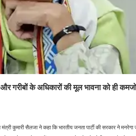
ाज और गरीबों के अधिकारों की मूल भावना को ही कम
द्रीय मंत्री कुमारी सैलजा ने कहा कि भारतीय जनता पार्टी की सरकार ने मनरेग