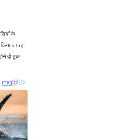
सियों के
ल किया जा रहा
ोंने दो टूक