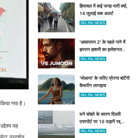
हिमाचल में कई जगह भारी वर्षा,
14 जुलाई तक अलर्ट
PAL PAL NEWS
'आवारापन 2' के पहले गाने में
इमरान हाशमी का इमोशनल
अवतार
PAL PAL NEWS
'मोआना' के जरिए प्रेरणा बांटेंगी
कैथरीन लागाइया
PAL PAL NEWS
त किया गया है।
घने कोहरे के कारण दिल्ली
एयरपोर्ट पर 10 उड़ानें रद्द,
द्देश्य यह
270 से अधिक में देरी
PAL PAL NEWS
ेटा, प्रदर्शन