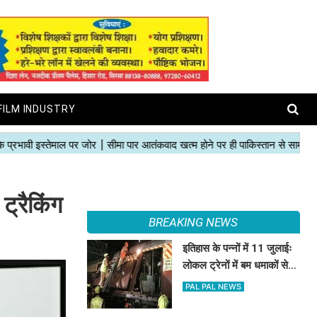
FILM INDUSTRY
ट्रैकिंग
BREAKING NEWS
इतिहास के पन्नों में 11 जुलाईः
लोकल ट्रेनों में बम धमाकों से
दहल गई मुंबई, 189 की मौत
PAL PAL NEWS