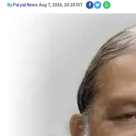
By
Pal pal News
Aug 7, 2026, 20:20 IST