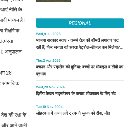
थाएं नीति के
ावी माध्यम है।
REGIONAL
्य शैक्षणिक
Wed,8 Jul 2026
भाजपा सरकार बताए - कच्चे तेल की कीमतें लगातार घट
 तत्परता
रही हैं, फिर जनता को सस्ता पेट्रोल-डीजल कब मिलेगा? :
2020 अनुपालन
कुमारी सैलजा
Thu,2 Apr 2026
बचपन और स्क्रीन की दुनिया: बच्चों पर मोबाइल व टीवी का
लगभग 28
प्रभाव
और सामाजिक
Wed,20 Nov 2024
द्वितीय केदार मद्महेश्वर के कपाट शीतकाल के लिए बंद
Tue,19 Nov 2024
लोहरदगा में गन्ना लदे ट्रक ने युवक को रौंदा, मौत
 देश की रक्षा के
ेरणा और आने वाली