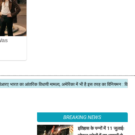
BREAKING NEWS
इतिहास के पन्नों में 11 जुलाईः