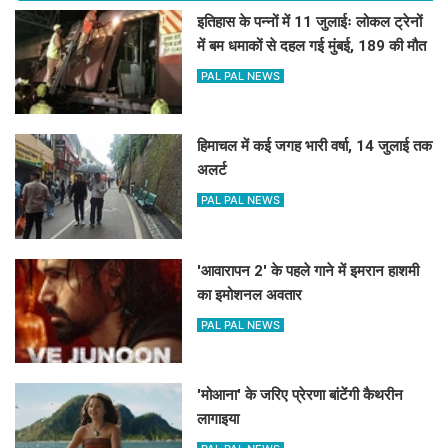
इतिहास के पन्नों में 11 जुलाईः लोकल ट्रेनों
में बम धमाकों से दहल गई मुंबई, 189 की मौत
PAL PAL NEWS
हिमाचल में कई जगह भारी वर्षा, 14 जुलाई तक
अलर्ट
PAL PAL NEWS
'आवारापन 2' के पहले गाने में इमरान हाशमी
का इमोशनल अवतार
PAL PAL NEWS
'मोआना' के जरिए प्रेरणा बांटेंगी कैथरीन
लागाइया