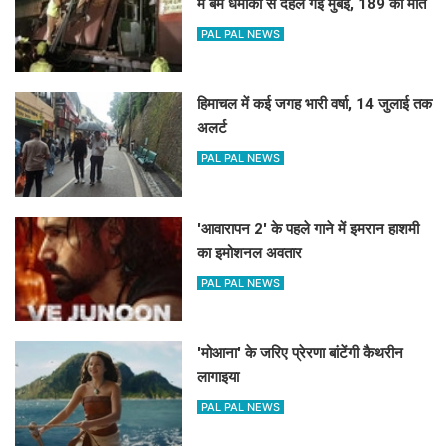
में बम धमाकों से दहल गई मुंबई, 189 की मौत
PAL PAL NEWS
हिमाचल में कई जगह भारी वर्षा, 14 जुलाई तक
अलर्ट
PAL PAL NEWS
'आवारापन 2' के पहले गाने में इमरान हाशमी
का इमोशनल अवतार
PAL PAL NEWS
'मोआना' के जरिए प्रेरणा बांटेंगी कैथरीन
लागाइया
PAL PAL NEWS