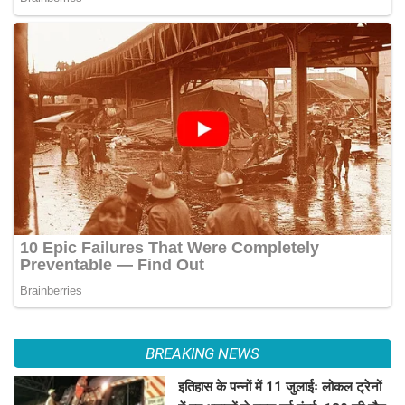
BREAKING NEWS
इतिहास के पन्नों में 11 जुलाईः लोकल ट्रेनों